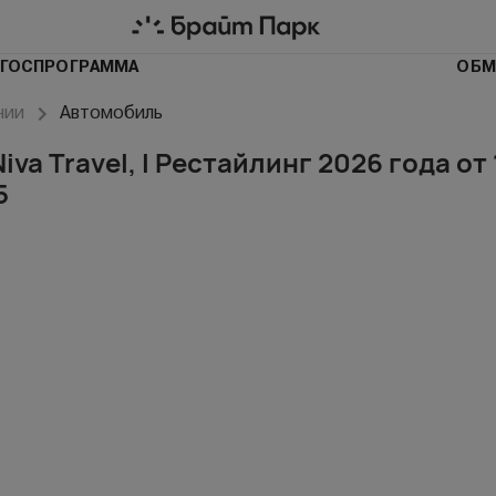
ГОСПРОГРАММА
ОБМ
чии
Автомобиль
iva Travel, I Рестайлинг 2026 года от
5