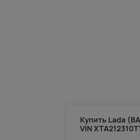
Купить Lada (ВА
VIN XTA212310T