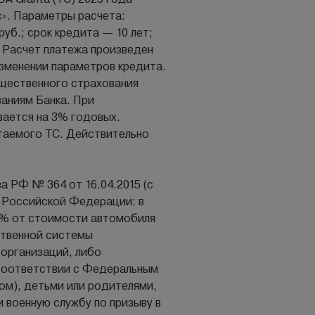
с». Параметры расчета:
уб.; срок кредита — 10 лет;
 Расчет платежа произведен
изменении параметров кредита.
щественного страхования
аниям Банка. При
ается на 3% годовых.
таемого ТС. Действительно
а РФ № 364 от 16.04.2015 (с
 Российской Федерации: в
0% от стоимости автомобиля
ственной системы
 организаций, либо
 соответствии с Федеральным
гом), детьми или родителями,
 военную службу по призыву в