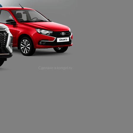
 Брайт Парке.