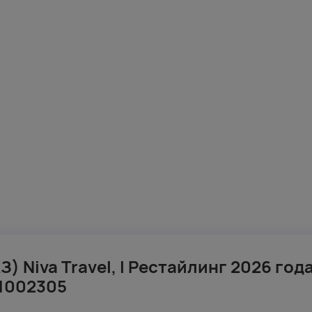
З) Niva Travel, I Рестайлинг 2026 год
1002305