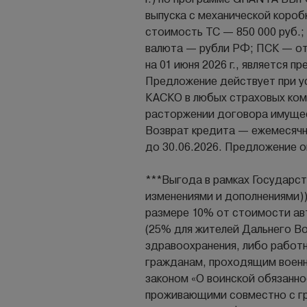
выпуска с механической короб
стоимость ТС — 850 000 руб.; 
валюта — рубли РФ; ПСК — от
на 01 июня 2026 г., является
Предложение действует при у
КАСКО в любых страховых ком
расторжении договора имущес
Возврат кредита — ежемесячн
до 30.06.2026. Предложение о
***Выгода в рамках Государст
изменениями и дополнениями)
размере 10% от стоимости ав
(25% для жителей Дальнего В
здравоохранения, либо работ
гражданам, проходящим военну
законом «О воинской обязанно
проживающими совместно с гр