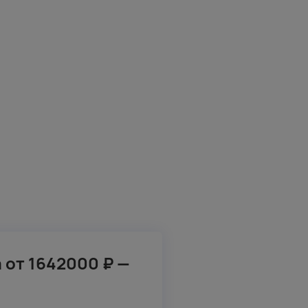
а от 1642000 ₽ —