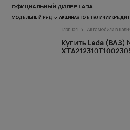
ОФИЦИАЛЬНЫЙ ДИЛЕР LADA
МОДЕЛЬНЫЙ РЯД
АКЦИИ
АВТО В НАЛИЧИИ
КРЕДИТ
Главная
Автомобили в нали
Купить Lada (ВАЗ) N
XTA212310T100230