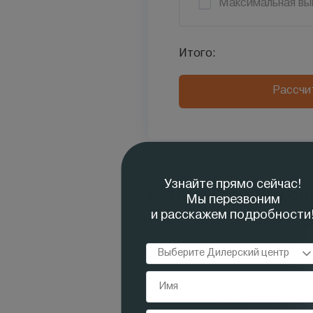
Максимальная вы
Итого:
Рассчи
Комплектация и оп
Дополнительные опции
Характеристики