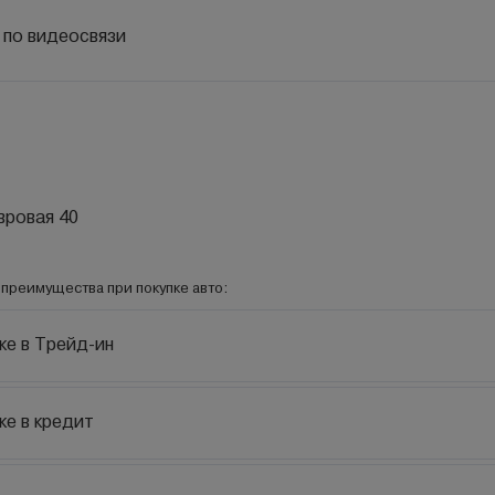
 по видеосвязи
евровая 40
преимущества при покупке авто:
ке в Трейд-ин
ке в кредит