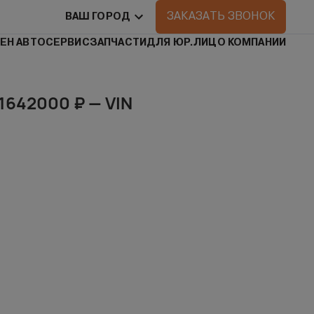
ЗАКАЗАТЬ ЗВОНОК
ВАШ ГОРОД
ЕН АВТО
СЕРВИС
ЗАПЧАСТИ
ДЛЯ ЮР.ЛИЦ
О КОМПАНИИ
 1642000 ₽ — VIN