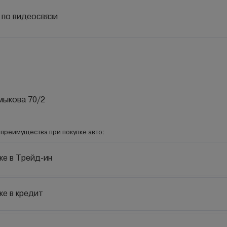
 по видеосвязи
лмыкова 70/2
преимущества при покупке авто:
ке в Трейд-ин
ке в кредит