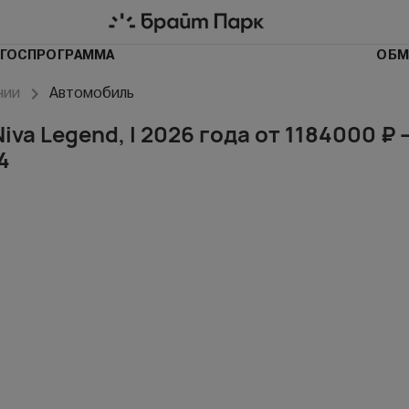
ГОСПРОГРАММА
ОБМ
чии
Автомобиль
iva Legend, I 2026 года от 1184000 ₽ 
4