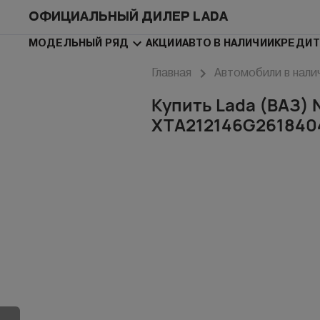
ОФИЦИАЛЬНЫЙ ДИЛЕР LADA
МОДЕЛЬНЫЙ РЯД
АКЦИИ
АВТО В НАЛИЧИИ
КРЕДИТ
Главная
Автомобили в нали
Купить Lada (ВАЗ) N
XTA212146G261840