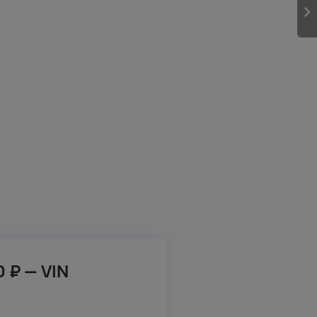
0 ₽ — VIN