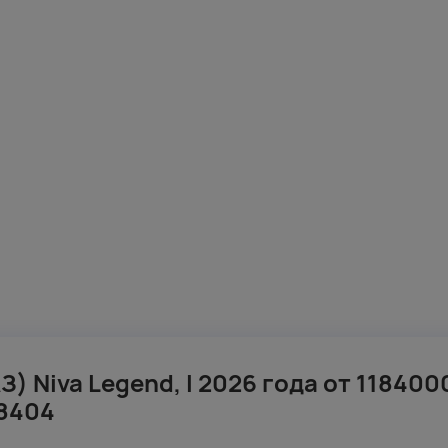
З) Niva Legend, I 2026 года от 118400
8404