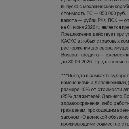
выпуска с механической короб
стоимость ТС — 850 000 руб.; 
валюта — рубли РФ; ПСК — от
на 01 июня 2026 г., является
Предложение действует при у
КАСКО в любых страховых ком
расторжении договора имущес
Возврат кредита — ежемесячн
до 30.06.2026. Предложение о
***Выгода в рамках Государст
изменениями и дополнениями)
размере 10% от стоимости ав
(25% для жителей Дальнего В
здравоохранения, либо работ
гражданам, проходящим военну
законом «О воинской обязанно
проживающими совместно с гр