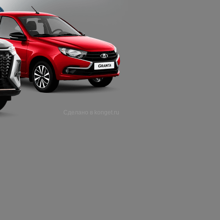
 Брайт Парке.