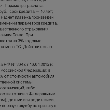
с». Параметры расчета:
уб.; срок кредита — 10 лет;
 Расчет платежа произведен
изменении параметров кредита.
щественного страхования
аниям Банка. При
ается на 3% годовых.
таемого ТС. Действительно
а РФ № 364 от 16.04.2015 (с
 Российской Федерации: в
0% от стоимости автомобиля
ственной системы
 организаций, либо
 соответствии с Федеральным
гом), детьми или родителями,
 военную службу по призыву в