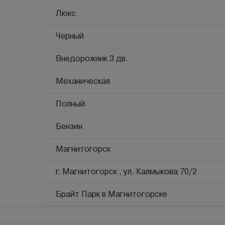
Люкс
Черный
Внедорожник 3 дв.
Механическая
Полный
Бензин
Магнитогорск
г. Магнитогорск , ул. Калмыкова 70/2
Брайт Парк в Магнитогорске