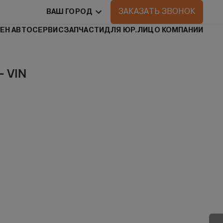
ЗАКАЗАТЬ ЗВОНОК
ВАШ ГОРОД
ЕН АВТО
СЕРВИС
ЗАПЧАСТИ
ДЛЯ ЮР.ЛИЦ
О КОМПАНИИ
— VIN