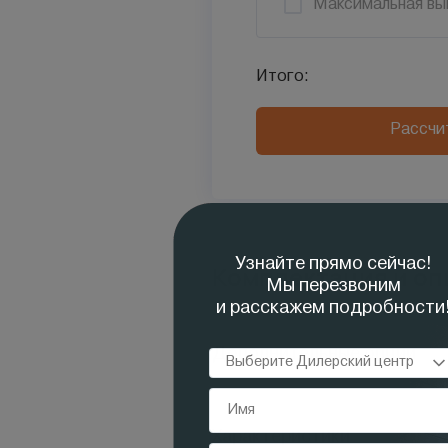
Максимальная вы
Итого:
Рассчи
Комплектация и оп
Дополнительные опции
Характеристики