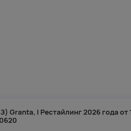
З) Granta, I Рестайлинг 2026 года от 
0620