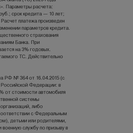
с». Параметры расчета:
уб.; срок кредита — 10 лет;
 Расчет платежа произведен
изменении параметров кредита.
щественного страхования
аниям Банка. При
ается на 3% годовых.
таемого ТС. Действительно
а РФ № 364 от 16.04.2015 (с
 Российской Федерации: в
0% от стоимости автомобиля
ственной системы
 организаций, либо
 соответствии с Федеральным
гом), детьми или родителями,
 военную службу по призыву в