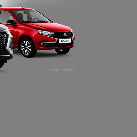
 Брайт Парке.