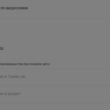
 по видеосвязи
3д
преимущества при покупке авто:
ке в Трейд-ин
ке в кредит