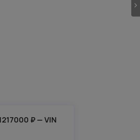
1217000 ₽ — VIN