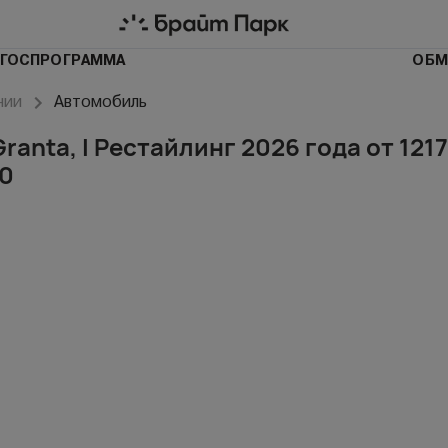
ГОСПРОГРАММА
ОБМ
чии
Автомобиль
ranta, I Рестайлинг 2026 года от 121
0