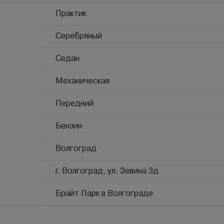
Практик
Серебряный
Седан
Механическая
Передний
Бензин
Волгоград
г. Волгоград, ул. Зевина 3д
Брайт Парк в Волгограде