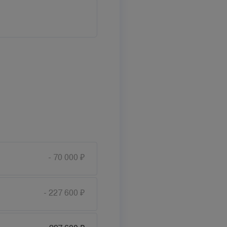
- 70 000 ₽
- 227 600 ₽