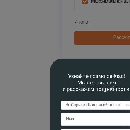
Максимальная вы
Итого:
Рассчи
Комплектация и оп
Дополнительные опции
Характеристики