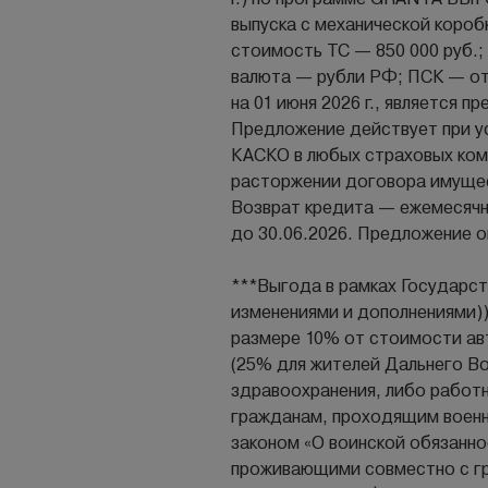
выпуска с механической короб
стоимость ТС — 850 000 руб.; 
валюта — рубли РФ; ПСК — от
на 01 июня 2026 г., является
Предложение действует при у
КАСКО в любых страховых ком
расторжении договора имущес
Возврат кредита — ежемесячн
до 30.06.2026. Предложение о
***Выгода в рамках Государст
изменениями и дополнениями)
размере 10% от стоимости ав
(25% для жителей Дальнего В
здравоохранения, либо работ
гражданам, проходящим военну
законом «О воинской обязанно
проживающими совместно с гр