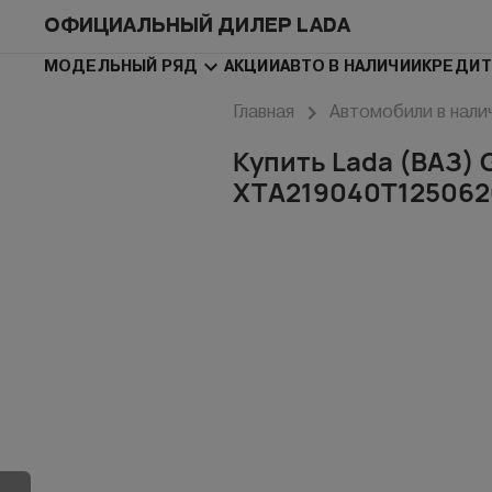
ОФИЦИАЛЬНЫЙ ДИЛЕР LADA
МОДЕЛЬНЫЙ РЯД
АКЦИИ
АВТО В НАЛИЧИИ
КРЕДИТ
Главная
Автомобили в нали
Купить Lada (ВАЗ) G
XTA219040T125062