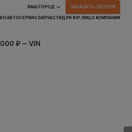
ЗАКАЗАТЬ ЗВОНОК
ВАШ ГОРОД
ЕН АВТО
СЕРВИС
ЗАПЧАСТИ
ДЛЯ ЮР.ЛИЦ
О КОМПАНИИ
7000 ₽ — VIN