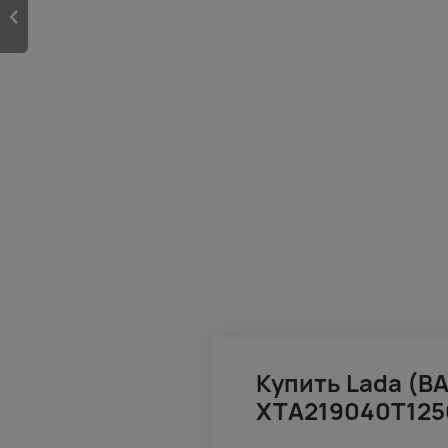
Купить Lada (ВА
XTA219040T125