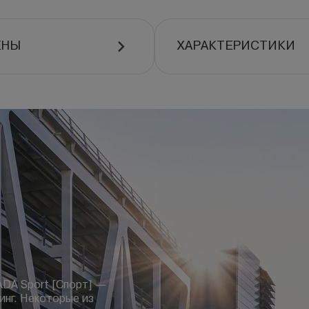
ЕНЫ
ХАРАКТЕРИСТИКИ
ADA Sport [Спорт] —
инг. Некоторые из