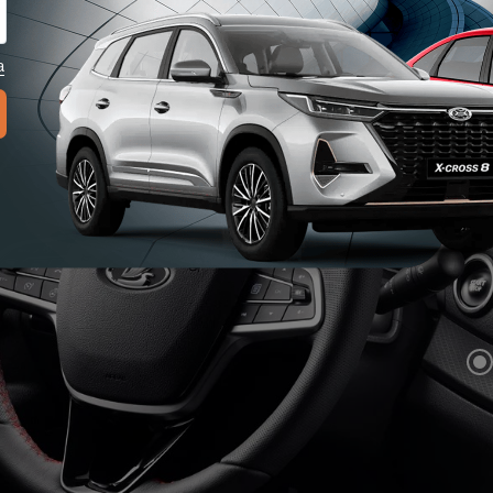
еталь помогает обуздать скорость.