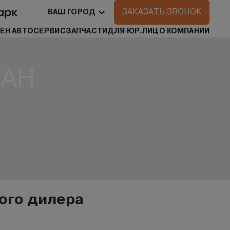
ЗАКАЗАТЬ ЗВОНОК
ВАШ ГОРОД
ЕН АВТО
СЕРВИС
ЗАПЧАСТИ
ДЛЯ ЮР.ЛИЦ
О КОМПАНИИ
ДАН
ного дилера