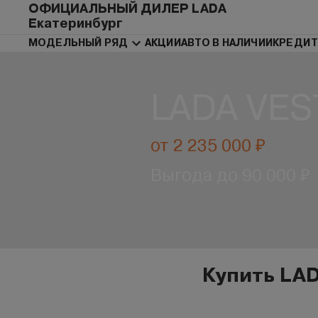
ОФИЦИАЛЬНЫЙ ДИЛЕР LADA
Екатеринбург
МОДЕЛЬНЫЙ РЯД
АКЦИИ
АВТО В НАЛИЧИИ
КРЕДИТ
LADA VES
от 2 235 000 ₽
Выгода до 90 000 ₽
Купить LAD