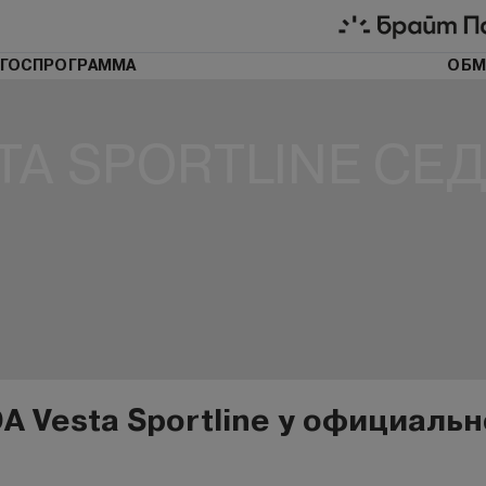
ГОСПРОГРАММА
ОБМ
TA SPORTLINE СЕ
A Vesta Sportline у официаль