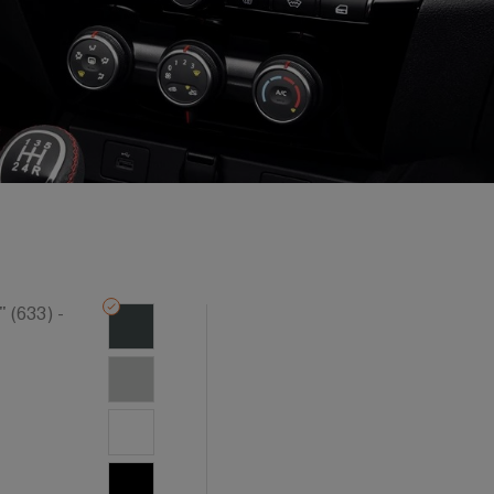
 (633) -