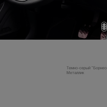
Темно-серый "Борнео"
Металлик