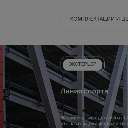
КОМПЛЕКТАЦИИ И Ц
ЭКСТЕРЬЕР
Линия спорта
65 оригинальных деталей от L
это настоящий заводской тюн