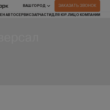
ЗАКАЗАТЬ ЗВОНОК
ВАШ ГОРОД
ЕН АВТО
СЕРВИС
ЗАПЧАСТИ
ДЛЯ ЮР.ЛИЦ
О КОМПАНИИ
версал