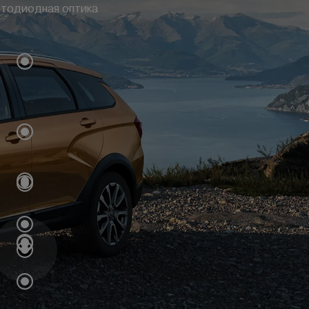
етодиодная оптика