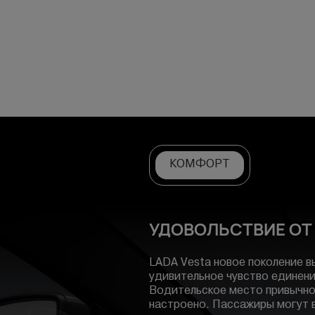
КОМФОРТ
УДОВОЛЬСТВИЕ ОТ
LADA Vesta новое поколение 
удивительное чувство единен
Водительское место привычн
настроено. Пассажиры могут в