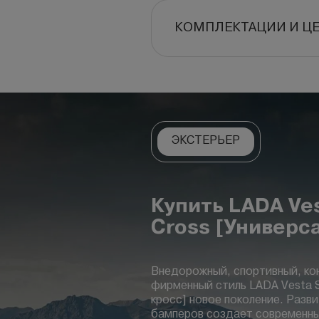
КОМПЛЕКТАЦИИ И Ц
ЭКСТЕРЬЕР
Купить LADA Ve
Cross [Универс
Внедорожный, спортивный, ко
фирменный стиль LADA Vesta S
кросс] новое поколение. Разв
бамперов создает современны