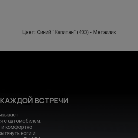
Цвет: Синий "Капитан" (493) - Металлик
 КАЖДОЙ ВСТРЕЧИ
вызывает
ия с автомобилем.
о и комфортно
ытянуть ноги и