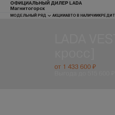
ОФИЦИАЛЬНЫЙ ДИЛЕР LADA
Магнитогорск
МОДЕЛЬНЫЙ РЯД
АКЦИИ
АВТО В НАЛИЧИИ
КРЕДИТ
LADA VES
кросс]
от 1 433 600 ₽
Выгода до 515 600 