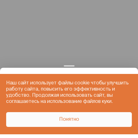
Наш сайт использует файлы cookie чтобы улучшить
работу сайта, повысить его эффективность и
удобство. Продолжая использовать сайт, вы
соглашаетесь на использование файлов куки.
Понятно