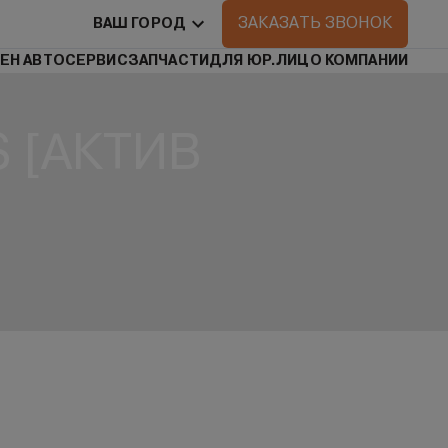
ЗАКАЗАТЬ ЗВОНОК
ВАШ ГОРОД
ЕН АВТО
СЕРВИС
ЗАПЧАСТИ
ДЛЯ ЮР.ЛИЦ
О КОМПАНИИ
S [АКТИВ