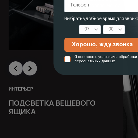
система управления, понятная 
автомобиле всё на своих места
освоиться, распределить вещи
вместительный багажник — и м
ИНТЕРЬЕР
ПОДСВЕТКА ВЕЩЕВОГО
ЯЩИКА