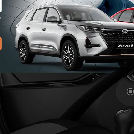
и опытному водителю, и новичку. В этом
х, всё под рукой. Здесь легко
 по специальным нишам, загрузить
ожно отправляться в путь.