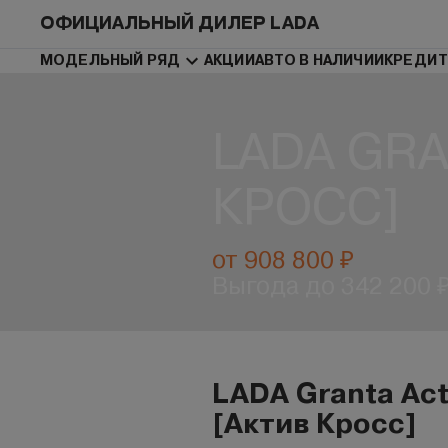
ОФИЦИАЛЬНЫЙ ДИЛЕР LADA
МОДЕЛЬНЫЙ РЯД
АКЦИИ
АВТО В НАЛИЧИИ
КРЕДИТ
LADA GRA
КРОСС]
от 908 800 ₽
Выгода до 342 200 
LADA Granta Act
[Актив Кросс]