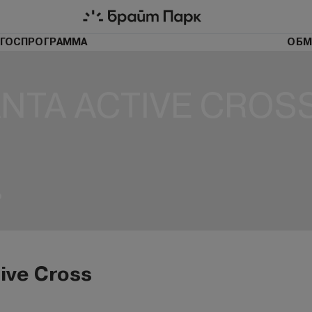
ГОСПРОГРАММА
ОБМ
NTA ACTIVE CROS
₽
ive Cross