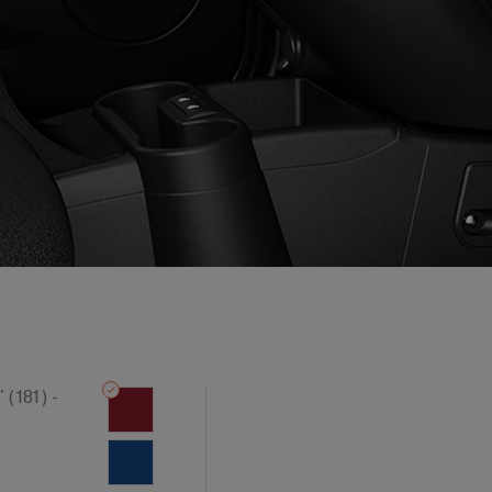
(181) -