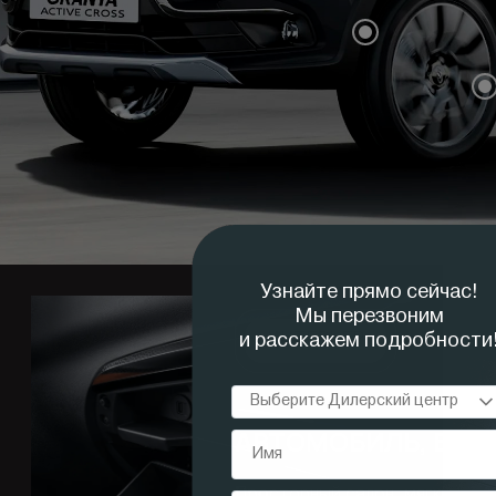
ИНТЕРЬЕР
АВТОМОБИЛЬ, БЛИ
Просторный салон, мягкие кре