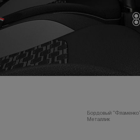
Бордовый "Фламенко" 
Металлик