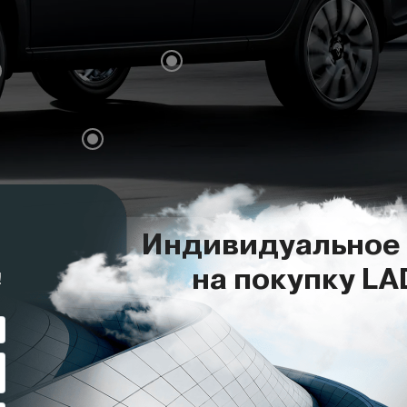
ЗКИЙ КАЖДОМУ
сла, отличная обзорность и классическая